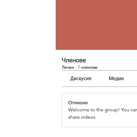
Членове
Личен
·
7 членове
Дискусия
Медии
Относно
Welcome to the group! You can
share videos.