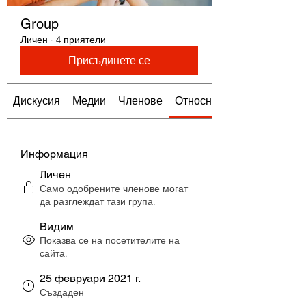
Group
Личен
·
4 приятели
Присъдинете се
Дискусия
Медии
Членове
Относно
Информация
Личен
Само одобрените членове могат
да разглеждат тази група.
Видим
Показва се на посетителите на
сайта.
25 февруари 2021 г.
Създаден