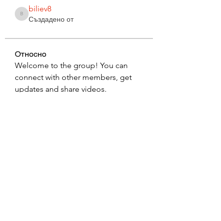
biliev8
biliev8
Създадено от
Относно
Welcome to the group! You can 
connect with other members, get 
updates and share videos.
Subscribe Form
Submit